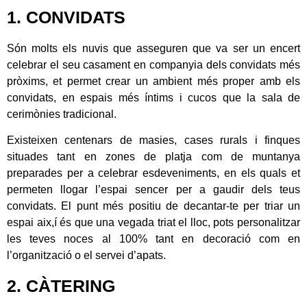
1. CONVIDATS
Són molts els nuvis que asseguren que va ser un encert
celebrar el seu casament en companyia dels convidats més
pròxims, et permet crear un ambient més proper amb els
convidats, en espais més íntims i cucos que la sala de
cerimònies tradicional.
Existeixen centenars de masies, cases rurals i finques
situades tant en zones de platja com de muntanya
preparades per a celebrar esdeveniments, en els quals et
permeten llogar l’espai sencer per a gaudir dels teus
convidats. El punt més positiu de decantar-te per triar un
espai aix,í és que una vegada triat el lloc, pots personalitzar
les teves noces al 100% tant en decoració com en
l’organització o el servei d’apats.
2. CÀTERING