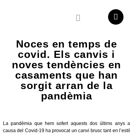
DEMANA EL TEU PRESSUPOST
Noces en temps de
covid. Els canvis i
noves tendències en
casaments que han
sorgit arran de la
pandèmia
La pandèmia que hem sofert aquests dos últims anys a
causa del Covid-19 ha provocat un canvi brusc tant en l’estil