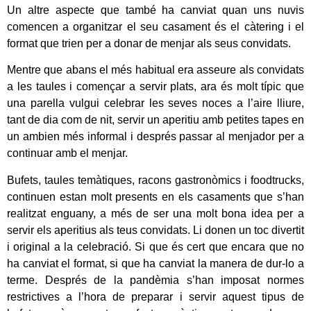
Un altre aspecte que també ha canviat quan uns nuvis
comencen a organitzar el seu casament és el càtering i el
format que trien per a donar de menjar als seus convidats.
Mentre que abans el més habitual era asseure als convidats
a les taules i començar a servir plats, ara és molt típic que
una parella vulgui celebrar les seves noces a l’aire lliure,
tant de dia com de nit, servir un aperitiu amb petites tapes en
un ambien més informal i després passar al menjador per a
continuar amb el menjar.
Bufets, taules temàtiques, racons gastronòmics i foodtrucks,
continuen estan molt presents en els casaments que s’han
realitzat enguany, a més de ser una molt bona idea per a
servir els aperitius als teus convidats. Li donen un toc divertit
i original a la celebració. Si que és cert que encara que no
ha canviat el format, si que ha canviat la manera de dur-lo a
terme. Després de la pandèmia s’han imposat normes
restrictives a l’hora de preparar i servir aquest tipus de