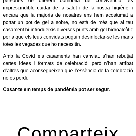
persones de diferent bombolla de convivència, és
imprescindible cuidar de la salut i de la nostra higiène, i
encara que la majoria de nosatres ens hem acostumat a
portar un pot de gel a sobre, no està de més que al teu
casament hi introdueixis diversos punts amb gel hidroalcòlic
per a que els teus convidats puguin desinfectar-se les mans
totes les vegades que ho necessitin.
Amb la Covid els casaments han canviat, s’han rebutjat
certes idees i formats de celebració, però n’han arribat
d’altres que aconsegueixen que l’essència de la celebració
no es perdi.
Casar-te em temps de pandèmia pot ser segur.
Comparteix