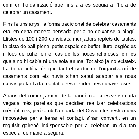
com en l’organització que fins ara es seguia a l’hora de
celebrar un casament.
Fins fa uns anys, la forma tradicional de celebrar casaments
era, en certa manera pensada per a no deixar-se a ningú.
Llistes de 100 i 200 convidats, menjadors replets de taules,
la pista de ball plena, petits espais de buffet lliure, esglésies
i llocs de culte, en el cas de les noces religioses, en les
quals no hi cabía ni una sola ànima. Tot això ja no existeix.
La bona notícia és que tant el sector de l’organització de
casaments com els nuvis s’han sabut adaptar als nous
canvis portant a la realitat idees i tendències meravelloses.
Abans del començament de la pandèmia, ja es veien cada
vegada més parelles que decidien realitzar celebracions
més íntimes, però amb l’arribada del Covid i les restriccions
imposades per a frenar el contagi, s’han convertit en un
requisit gairebé indispensable per a celebrar un dia tan
especial de manera segura.