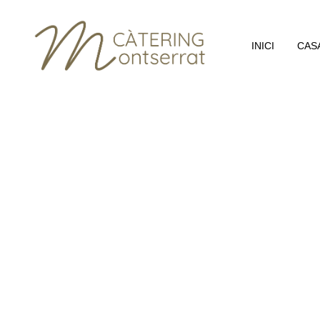
INICI
CAS
CÀTERING PER A ESDEVENIMENTS PA
Gaudeix del teu 