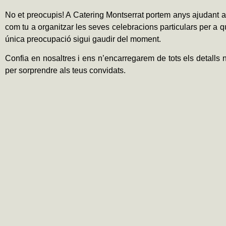
No et preocupis! A Catering Montserrat portem anys ajudant 
com tu a organitzar les seves celebracions particulars per a q
única preocupació sigui gaudir del moment.
Confia en nosaltres i ens n’encarregarem de tots els detalls 
per sorprendre als teus convidats.