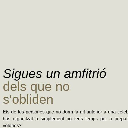
Sigues un amfitrió
dels que no
s'obliden
Ets de les persones que no dorm la nit anterior a una cele
has organitzat o simplement no tens temps per a prepar
voldries?