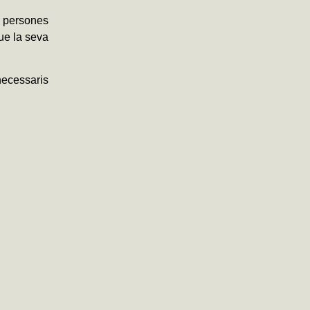
a persones
ue la seva
necessaris